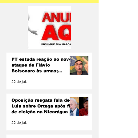
PT estuda reação ao novo
ataque de Flávio
Bolsonaro às urnas;
Lindbergh descarta pedir
22 de jul.
inelegibilidade
Oposição resgata fala de
Lula sobre Ortega após fim
de eleição na Nicarágua
22 de jul.