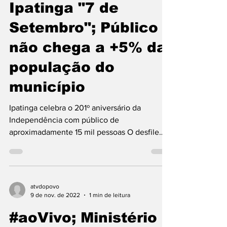
Ipatinga "7 de
Setembro"; Público
não chega a +5% da
população do
município
Ipatinga celebra o 201º aniversário da
Independência com público de
aproximadamente 15 mil pessoas O desfile
cívico organizado pela...
atvdopovo
9 de nov. de 2022
1 min de leitura