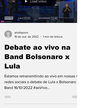
Load video
atvdopovo
16 de out. de 2022
1 min de leitura
Debate ao vivo na
Band Bolsonaro x
Lula
Estamos retransmitindo ao vivo em nossas 4
redes sociais o debate de Lula x Bolsonaro na
Band 16/10/2022 #aoVivo
youtube.com/atvdopovo...