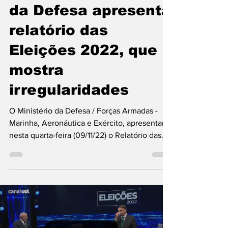
#aoVivo; Ministério
da Defesa apresenta
relatório das
Eleições 2022, que
mostra
irregularidades
O Ministério da Defesa / Forças Armadas -
Marinha, Aeronáutica e Exército, apresentam
nesta quarta-feira (09/11/22) o Relatório das...