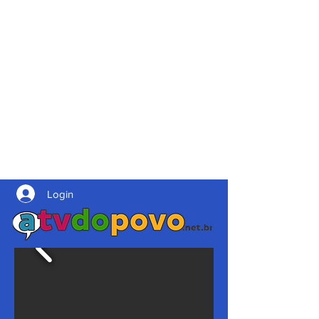
Login