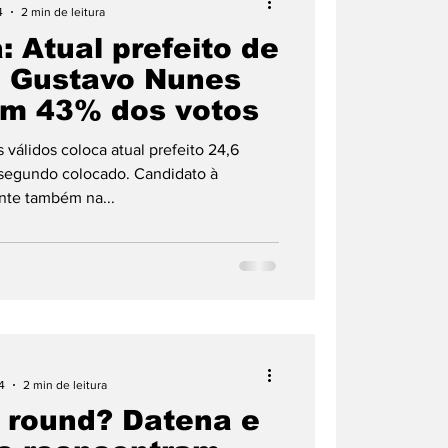
4
2 min de leitura
: Atual prefeito de
, Gustavo Nunes
om 43% dos votos
 válidos coloca atual prefeito 24,6
 segundo colocado. Candidato à
ente também na...
4
2 min de leitura
 round? Datena e