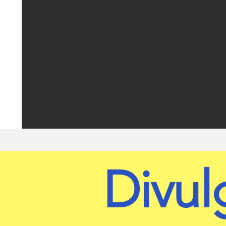
Divul