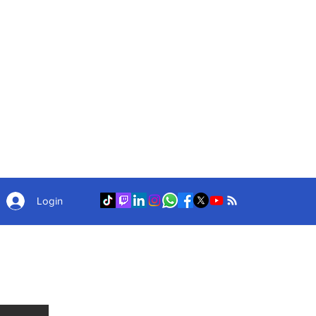
Login