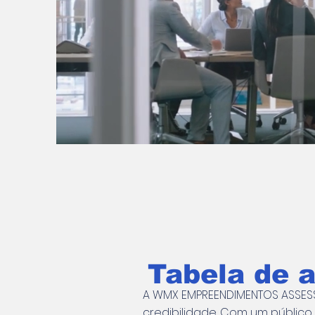
Tabela de 
A WMX EMPREENDIMENTOS ASSESS
credibilidade. Com um público 