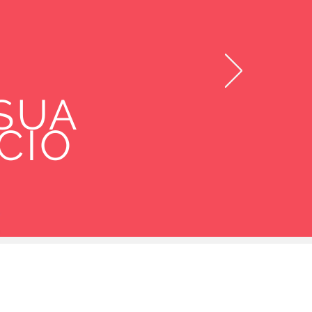
 SUA
CIO