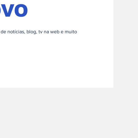
OVO
io de notícias, blog, tv na web e muito