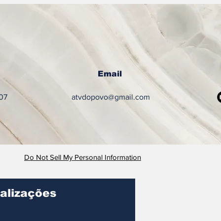
Email
07
atvdopovo@gmail.com
Do Not Sell My Personal Information
alizações