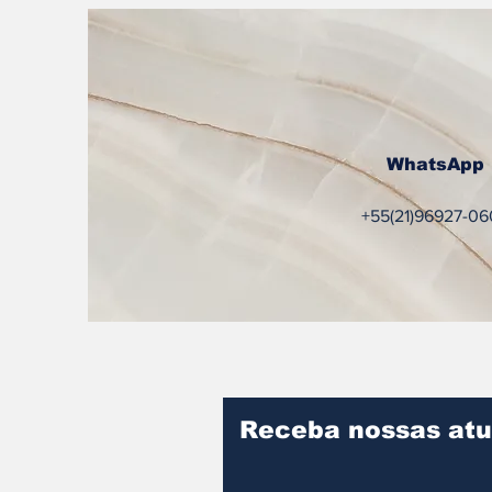
WhatsApp
+55(21)96927-06
Receba nossas atu