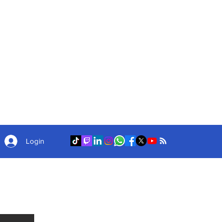
Login