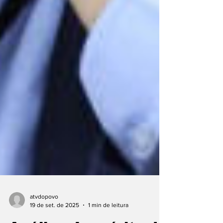
atvdopovo