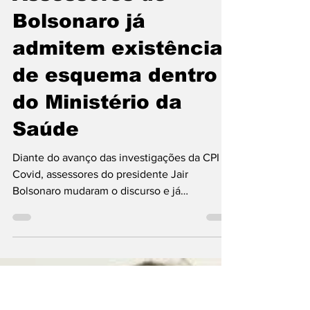
atvdopovo
8 de jul. de 2021
2 min de leitura
Assessores de
Bolsonaro já
admitem existência
de esquema dentro
do Ministério da
Saúde