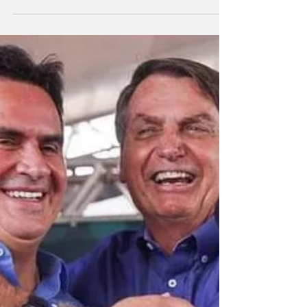
já afastou 300 funcionários públicos
ilegalmente, sem o devido processo legal,
pela imposição...