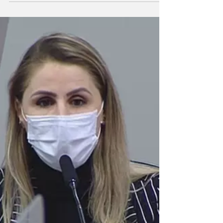
Roberto Dias
O senador Omar Aziz (PSD-AM), presidente
da CPI da Covid, determinou a prisão de
Roberto Dias, ex-diretor de Logística do
Ministério da...