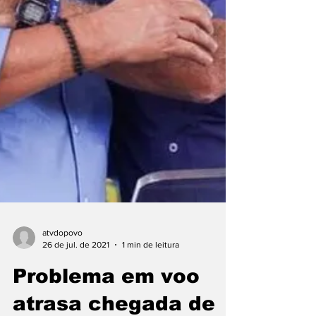
atvdopovo