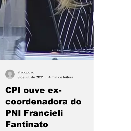
atvdopovo