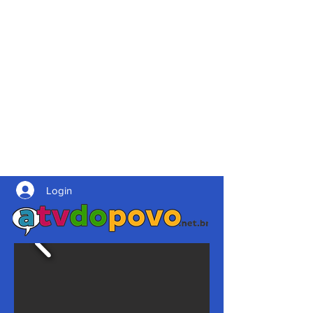
Login