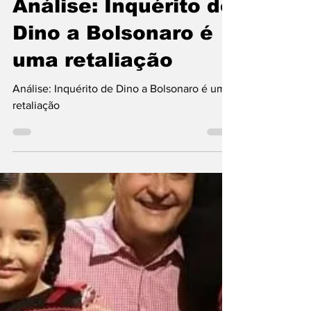
19 de set. de 2025
1 min de leitura
Análise: Inquérito de
Dino a Bolsonaro é
uma retaliação
Análise: Inquérito de Dino a Bolsonaro é uma
retaliação