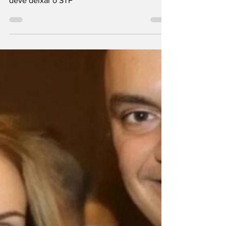
Alexandre de Moraes não suporta pressão e
deve deixar o STF