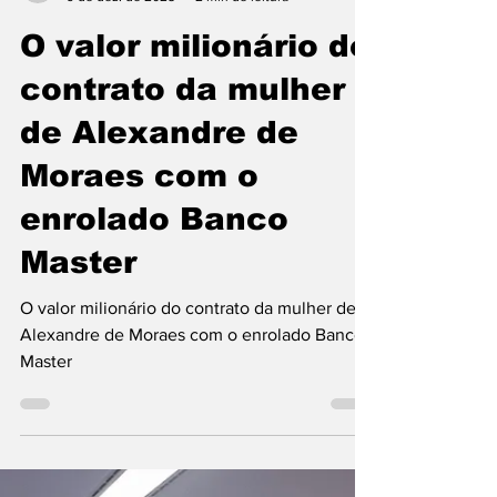
atvdopovo
9 de dez. de 2025
2 min de leitura
O valor milionário do
contrato da mulher
de Alexandre de
Moraes com o
enrolado Banco
Master
O valor milionário do contrato da mulher de
Alexandre de Moraes com o enrolado Banco
Master