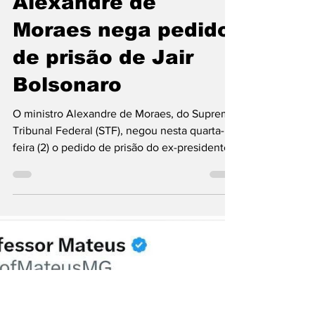
atvdopovo
3 de abr. de 2025
1 min de leitura
Alexandre de
Moraes nega pedido
de prisão de Jair
Bolsonaro
O ministro Alexandre de Moraes, do Supremo
Tribunal Federal (STF), negou nesta quarta-
feira (2) o pedido de prisão do ex-presidente
Jair...