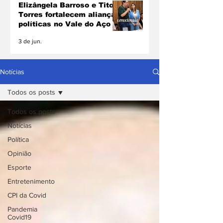
Elizângela Barroso e Tito
Torres fortalecem alianças
políticas no Vale do Aço
3 de jun.
Notícias
Todos os posts
Todos os posts
Notícias
Política
Opinião
Esporte
Entretenimento
CPI da Covid
Pandemia
Covid19