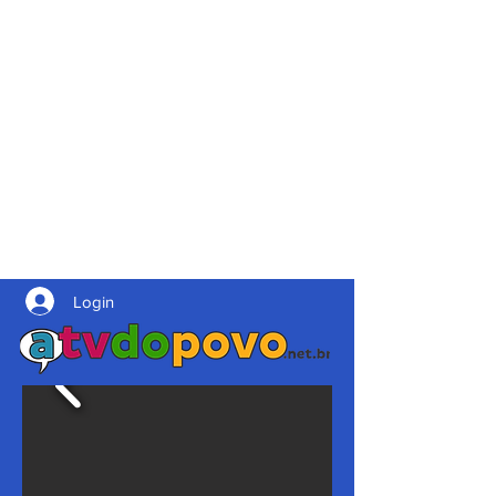
Login