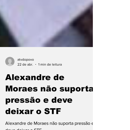
atvdopovo
22 de abr.
1 min de leitura
Alexandre de
Moraes não suporta
pressão e deve
deixar o STF