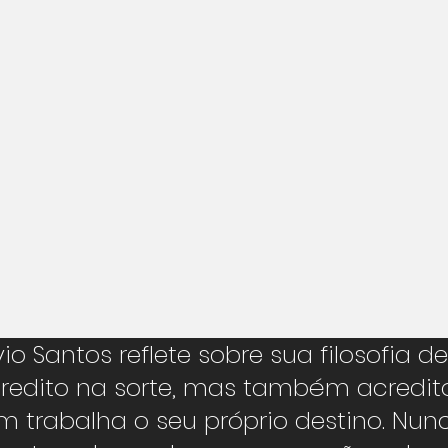
vio Santos reflete sobre sua filosofia de
Acredito na sorte, mas também acredit
trabalha o seu próprio destino. Nun