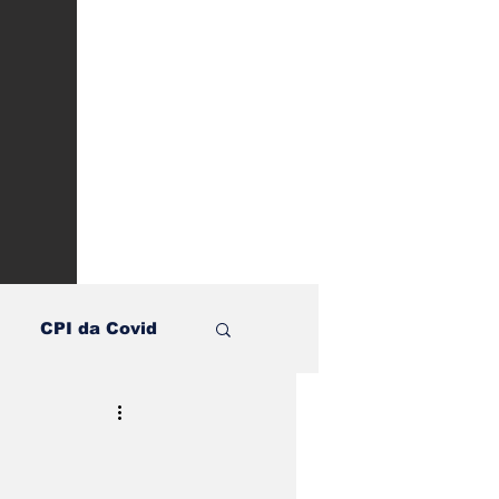
CPI da Covid
te