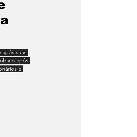
e
dia e Habitação
ma
) após suas 
público após 
onários e 