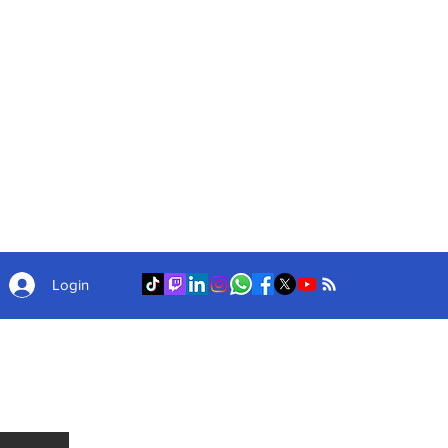
Login