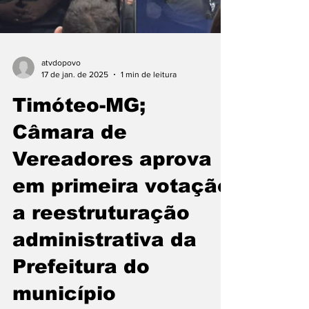
atvdopovo
17 de jan. de 2025
1 min de leitura
Timóteo-MG;
Câmara de
Vereadores aprova
em primeira votação
a reestruturação
administrativa da