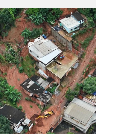
de Lei que prevê o pagamento de um auxílio
no valor de até R$700 mensais, por um
período de sei