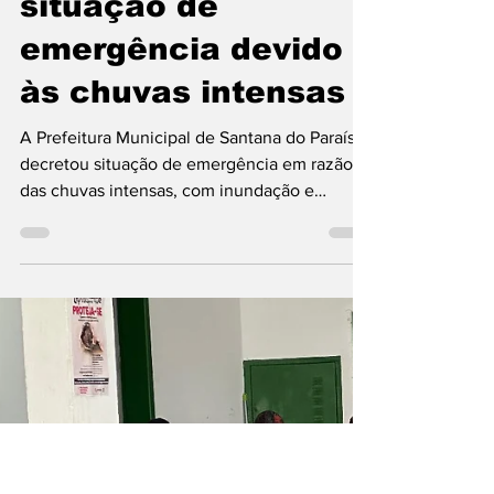
Santana do Paraíso
MG; Prefeito Bruno
Morato, declara
situação de
emergência devido
às chuvas intensas
A Prefeitura Municipal de Santana do Paraíso
decretou situação de emergência em razão
das chuvas intensas, com inundação e
alagamentos, que