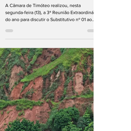
Prefeitura do
município
A Câmara de Timóteo realizou, nesta
segunda-feira (13), a 3ª Reunião Extraordinária
do ano para discutir o Substitutivo nº 01 ao
Projeto de