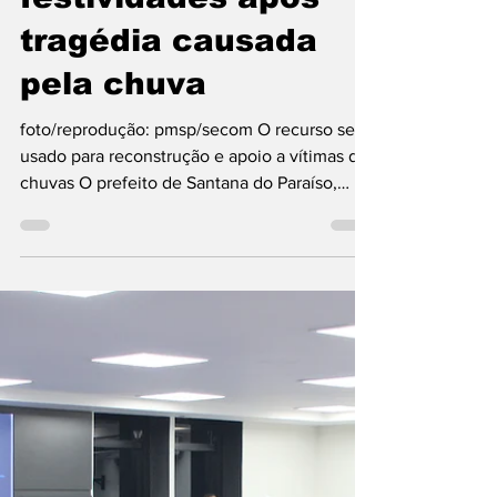
da cidade e outras
festividades após
tragédia causada
pela chuva
foto/reprodução: pmsp/secom O recurso será
usado para reconstrução e apoio a vítimas das
chuvas O prefeito de Santana do Paraíso,
Bruno...