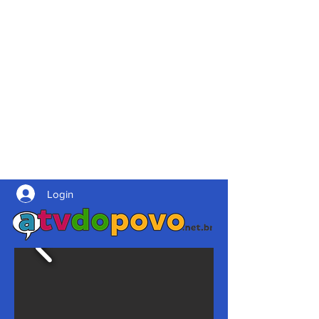
Login