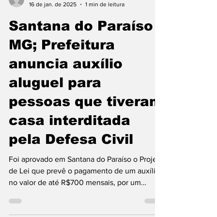
atvdopovo
16 de jan. de 2025
1 min de leitura
Santana do Paraíso
MG; Prefeitura
anuncia auxílio
aluguel para
pessoas que tiveram
casa interditada
pela Defesa Civil
Foi aprovado em Santana do Paraíso o Projeto