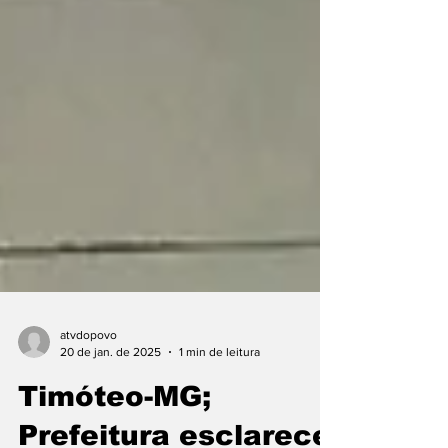
atvdopovo
20 de jan. de 2025
1 min de leitura
Timóteo-MG;